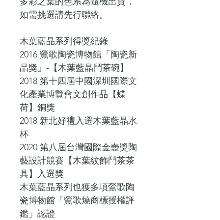
多彩之葉的色系為隨機出貨，
如需挑選請先行聯絡。
木葉藍晶系列得獎紀錄
2016 鶯歌陶瓷博物館「陶瓷新
品獎」-【木葉藍晶鬥茶碗】
2018 第十四屆中國深圳國際文
化產業博覽會文創作品【蝶
荷】銅獎
2018 新北好禮入選木葉藍晶水
杯
2020 第八屆台灣國際金壺獎陶
藝設計競賽【木葉紋飾鬥茶茶
具】入選獎
木葉藍晶系列也獲多項鶯歌陶
瓷博物館「鶯歌燒商標授權評
鑑」認證