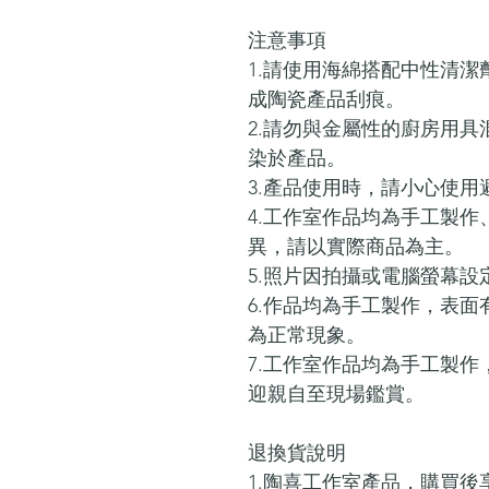
注意事項
1.請使用海綿搭配中性清
成陶瓷產品刮痕。
2.請勿與金屬性的廚房用
染於產品。
3.產品使用時，請小心使
4.工作室作品均為手工製
異，請以實際商品為主。
5.照片因拍攝或電腦螢幕
6.作品均為手工製作，表
為正常現象。
7.工作室作品均為手工製
迎親自至現場鑑賞。
退換貨說明
1.陶喜工作室產品，購買後