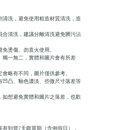
潔劑清洗，避免使用粗造材質清洗，造
具混合清洗，建議分離清洗避免髒污沾
用避免燙傷、勿直火使用。
作、獨一無二，實體和圖片會有所差
設定會略有不同，圖片僅供參考。
面有凹凸、釉色濃淡、些微尺寸落差等
作，如想避免實體和圖片之落差，也歡
享有到貨7天鑑賞期（含例假日），