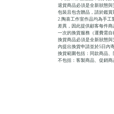
退貨商品必須是全新狀態與
包裝且包含贈品，請於鑑賞
2.陶喜工作室作品均為手
差異，因此提供顧客每件商
一次的換貨服務（運費需自
換貨商品必須是全新狀態與
內提出換貨申請並於5日內
換貨範圍包括：同款商品、
不包括：客製商品、促銷商