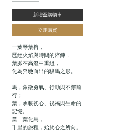
新增至購物車
立即購買
一葉琴葉榕，
歷經火焰與時間的淬鍊，
葉脈在高溫中重組，
化為奔馳而出的駿馬之形。
馬，象徵勇氣、行動與不懈前
行；
葉，承載初心、祝福與生命的
記憶。
當一葉化馬，
千里的旅程，始於心之所向。