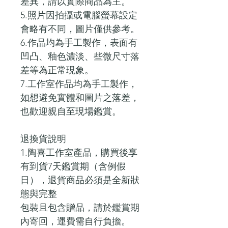
差異，請以實際商品為主。
5.照片因拍攝或電腦螢幕設定
會略有不同，圖片僅供參考。
6.作品均為手工製作，表面有
凹凸、釉色濃淡、些微尺寸落
差等為正常現象。
7.工作室作品均為手工製作，
如想避免實體和圖片之落差，
也歡迎親自至現場鑑賞。
退換貨說明
1.陶喜工作室產品，購買後享
有到貨7天鑑賞期（含例假
日），退貨商品必須是全新狀
態與完整
包裝且包含贈品，請於鑑賞期
內寄回，運費需自行負擔。