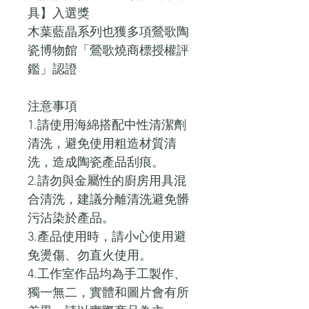
具】入選獎
木葉藍晶系列也獲多項鶯歌陶
瓷博物館「鶯歌燒商標授權評
鑑」認證
注意事項
1.請使用海綿搭配中性清潔劑
清洗，避免使用粗造材質清
洗，造成陶瓷產品刮痕。
2.請勿與金屬性的廚房用具混
合清洗，建議分離清洗避免髒
污沾染於產品。
3.產品使用時，請小心使用避
免燙傷、勿直火使用。
4.工作室作品均為手工製作、
獨一無二，實體和圖片會有所