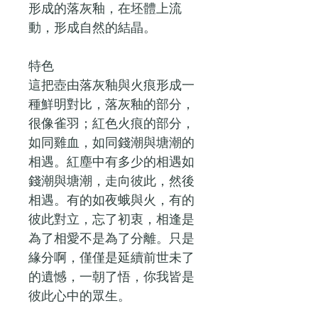
形成的落灰釉，在坯體上流
動，形成自然的結晶。
特色
這把壺由落灰釉與火痕形成一
種鮮明對比，落灰釉的部分，
很像雀羽；紅色火痕的部分，
如同雞血，如同錢潮與塘潮的
相遇。紅塵中有多少的相遇如
錢潮與塘潮，走向彼此，然後
相遇。有的如夜蛾與火，有的
彼此對立，忘了初衷，相逢是
為了相愛不是為了分離。只是
緣分啊，僅僅是延續前世未了
的遺憾，一朝了悟，你我皆是
彼此心中的眾生。