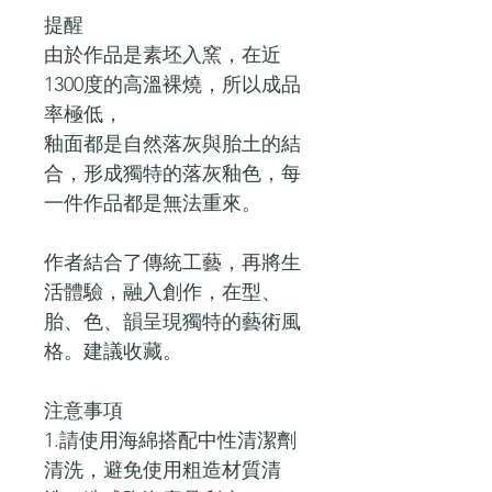
提醒
由於作品是素坯入窯，在近
1300度的高溫裸燒，所以成品
率極低，
釉面都是自然落灰與胎土的結
合，形成獨特的落灰釉色，每
一件作品都是無法重來。
作者結合了傳統工藝，再將生
活體驗，融入創作，在型、
胎、色、韻呈現獨特的藝術風
格。建議收藏。
注意事項
1.請使用海綿搭配中性清潔劑
清洗，避免使用粗造材質清