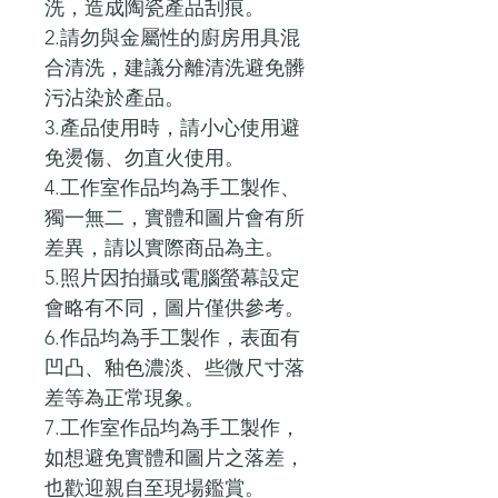
洗，造成陶瓷產品刮痕。
2.請勿與金屬性的廚房用具混
合清洗，建議分離清洗避免髒
污沾染於產品。
3.產品使用時，請小心使用避
免燙傷、勿直火使用。
4.工作室作品均為手工製作、
獨一無二，實體和圖片會有所
差異，請以實際商品為主。
5.照片因拍攝或電腦螢幕設定
會略有不同，圖片僅供參考。
6.作品均為手工製作，表面有
凹凸、釉色濃淡、些微尺寸落
差等為正常現象。
7.工作室作品均為手工製作，
如想避免實體和圖片之落差，
也歡迎親自至現場鑑賞。