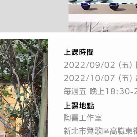
上課時間
2022/09/02 (五)
2022/10/07 (五)
每週五 晚上18:30-2
上課地點
陶喜工作室
新北市鶯歌區高職東街