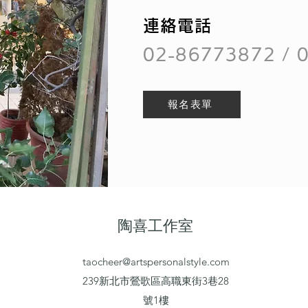
連絡電話
02-86773872 / 
報名表單
陶喜工作室
taocheer@artspersonalstyle.com
239新北市鶯歌區高職東街3巷28
號1樓