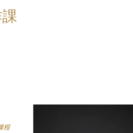
作課
課程