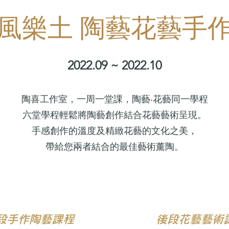
風樂土 陶藝花藝手
2022.09 ~ 2022.10
陶喜工作室，一周一堂課，陶藝‧花藝同一學程
六堂學程輕鬆將陶藝創作結合花藝藝術呈現。
手感創作的溫度及精緻花藝的文化之美，
帶給您兩者結合的最佳藝術薰陶。
段手作陶藝課程
後段花藝藝術