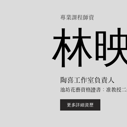
專業課程師資
林
​
陶喜工作室負責人
池坊花藝資格證書：准教授二
更多詳細資歷