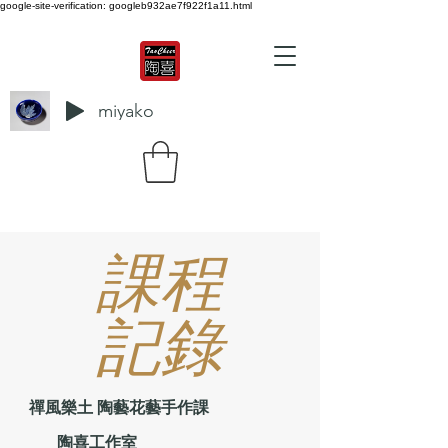
google-site-verification: googleb932ae7f922f1a11.html
miyako
課程
記錄
禪風樂土 陶藝花藝手作課
陶喜工作室