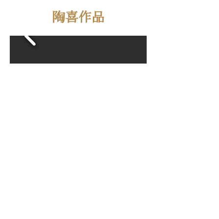
陶喜作品
學員作品
陶喜工作室
taocheer@artspersonalstyle.com